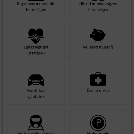
Rugalmas munkaidő
Hibrid munkavégzés
lehetséges
lehetséges
Egészségügyi
Vállalati nyugdíj
juttatások
Mobilitási
Üzemi orvos
ajánlatok
Jó tömegközlekedés
Parkolóhely