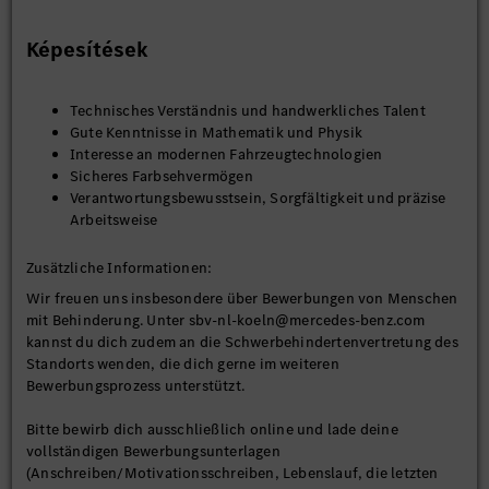
Képesítések
Technisches Verständnis und handwerkliches Talent
Gute Kenntnisse in Mathematik und Physik
Interesse an modernen Fahrzeugtechnologien
Sicheres Farbsehvermögen
Verantwortungsbewusstsein, Sorgfältigkeit und präzise
Arbeitsweise
Zusätzliche Informationen:
Wir freuen uns insbesondere über Bewerbungen von Menschen
mit Behinderung. Unter sbv-nl-koeln@mercedes-benz.com
kannst du dich zudem an die Schwerbehindertenvertretung des
Standorts wenden, die dich gerne im weiteren
Bewerbungsprozess unterstützt.
Bitte bewirb dich ausschließlich online und lade deine
vollständigen Bewerbungsunterlagen
(Anschreiben/Motivationsschreiben, Lebenslauf, die letzten