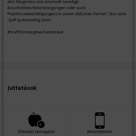
drei Zeugnisse und eventuell sonstige
Anschreiben/Bescheinigungen oder auch
Praktikumsbestätigungen) in einem üblichen Format *.doc oder
*.pdf systemseitig hoch.
#Kraftfahrzeugmechatroniker
Juttatások
Étkezési támogatás
Mobiltelefon