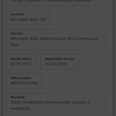
People Projekte, PE & Ausbildung Rheinland
Szervezet:
Mercedes-Benz AG
Helyszín:
Mercedes-Benz Niederlassung Köln/Leverkusen,
Köln
Kedzési dátum:
Meghirdetés dátuma:
01.09.2027
01.08.2026
Állások száma:
MER00043ON
Munkaidő:
Teljes munkaidős (részmunkaidő számára is
megfelelő)