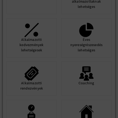
alkalmazottaknak
lehetséges
Alkalmazotti
Éves
kedvezmények
nyereségrészesedés
lehetségesek
lehetséges
Alkalmazotti
Coaching
rendezvények