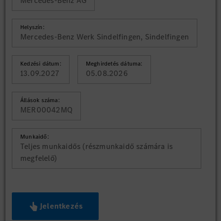
Mercedes-Benz AG
Helyszín:
Mercedes-Benz Werk Sindelfingen, Sindelfingen
Kedzési dátum:
Meghirdetés dátuma:
13.09.2027
05.08.2026
Állások száma:
MER00042MQ
Munkaidő:
Teljes munkaidős (részmunkaidő számára is
megfelelő)
Jelentkezés