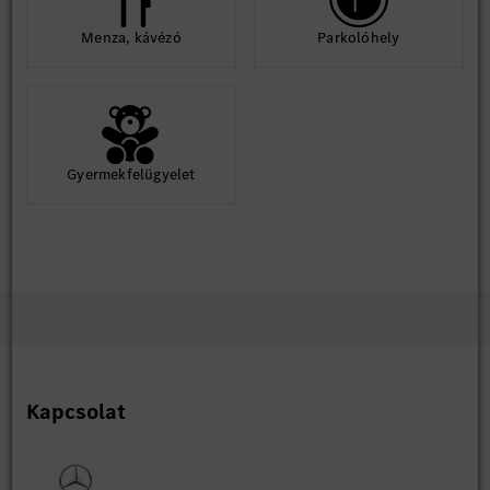
Menza, kávézó
Parkolóhely
Gyermekfelügyelet
Kapcsolat