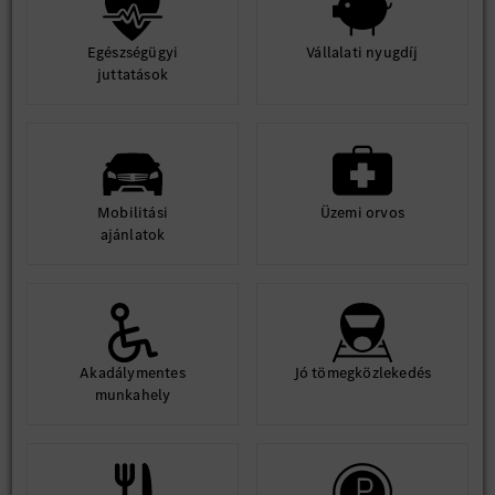
Egészségügyi
Vállalati nyugdíj
juttatások
Mobilitási
Üzemi orvos
ajánlatok
Akadálymentes
Jó tömegközlekedés
munkahely