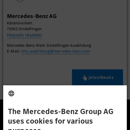
Mercedes-Benz AG
Käsbrünnlestr.
71063 Sindelfingen
Helyszín részletei
Mercedes-Benz Werk Sindelfingen Ausbildung
E-Mail:
info.ausbildung@mercedes-benz.com
Jelentkezés
A Mercedes-Benz Csoport