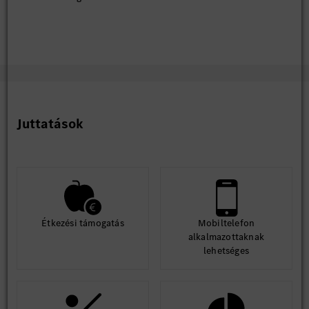
Juttatások
Étkezési támogatás
Mobiltelefon
alkalmazottaknak
lehetséges