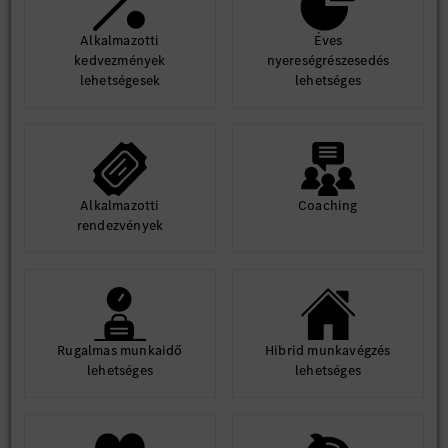
Alkalmazotti
Éves
kedvezmények
nyereségrészesedés
lehetségesek
lehetséges
Alkalmazotti
Coaching
rendezvények
Rugalmas munkaidő
Hibrid munkavégzés
lehetséges
lehetséges