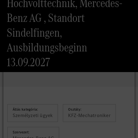
Hochvolttechnik, Mercedes-
Benz AG , Standort
Sindelfingen,
Ausbildungsbeginn
13.09.2027
Állás kategória:
Osztály:
Személyzeti ügyek
KFZ-Mechatroniker
Szervezet: