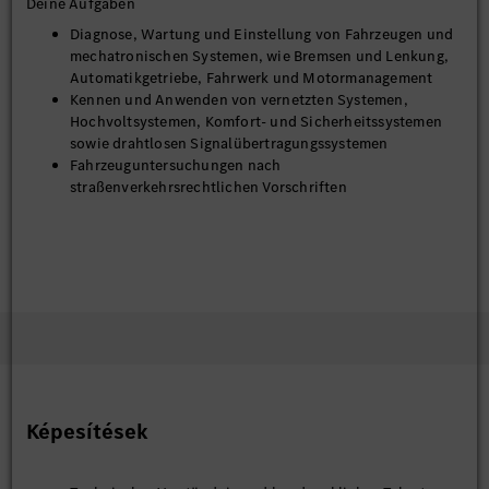
Deine Aufgaben
Diagnose, Wartung und Einstellung von Fahrzeugen und
mechatronischen Systemen, wie Bremsen und Lenkung,
Automatikgetriebe, Fahrwerk und Motormanagement
Kennen und Anwenden von vernetzten Systemen,
Hochvoltsystemen, Komfort- und Sicherheitssystemen
sowie drahtlosen Signalübertragungssystemen
Fahrzeuguntersuchungen nach
straßenverkehrsrechtlichen Vorschriften
Képesítések