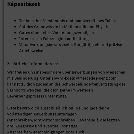
Képesítések
Technisches Verständnis und handwerkliches Talent
Solides Grundwissen in Mathematik und Physik
Gutes räumliches Vorstellungsvermögen
Interesse an Fahrzeuginstandhaltung
Verantwortungsbewusstsein, Sorgfältigkeit und präzise
Arbeitsweise
Zusätzliche Informationen:
Wir freuen uns insbesondere über Bewerbungen von Menschen
mit Behinderung. Unter sbv-nl-koeln@mercedes-benz.com
kannst du dich zudem an die Schwerbehindertenvertretung des
Standorts wenden, die dich gerne im weiteren
Bewerbungsprozess unterstützt.
Bitte bewirb dich ausschließlich online und lade deine
vollständigen Bewerbungsunterlagen
(Anschreiben/Motivationsschreiben, Lebenslauf, die letzten
drei Zeugnisse und eventuell sonstige
Anschreiben/Bescheinigungen oder auch