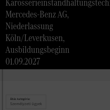
Karosserieinstandhaltungstech
Mercedes-Benz AG,
Niederlassung
Köln/Leverkusen,
Ausbildungsbeginn
01.09.2027
Állás kategória:
Személyzeti ügyek