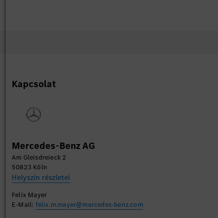
Kapcsolat
Mercedes-Benz AG
Am Gleisdreieck 2
50823 Köln
Helyszín részletei
Felix Mayer
E-Mail:
felix.m.mayer@mercedes-benz.com