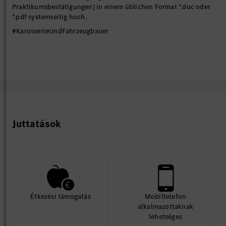
Praktikumsbestätigungen) in einem üblichen Format *.doc oder
*.pdf systemseitig hoch.
#KarosserieUndFahrzeugbauer
Juttatások
Étkezési támogatás
Mobiltelefon
alkalmazottaknak
lehetséges