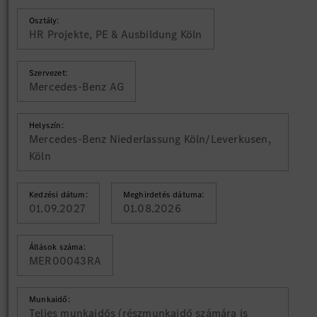
Osztály:
HR Projekte, PE & Ausbildung Köln
Szervezet:
Mercedes-Benz AG
Helyszín:
Mercedes-Benz Niederlassung Köln/Leverkusen,
Köln
Kedzési dátum:
Meghirdetés dátuma:
01.09.2027
01.08.2026
Állások száma:
MER00043RA
Munkaidő:
Teljes munkaidős (részmunkaidő számára is