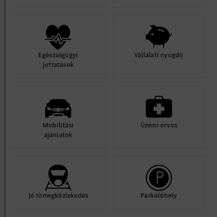
Egészségügyi
Vállalati nyugdíj
juttatások
Mobilitási
Üzemi orvos
ajánlatok
Jó tömegközlekedés
Parkolóhely