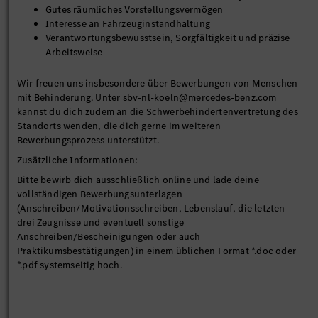
Gutes räumliches Vorstellungsvermögen
Interesse an Fahrzeuginstandhaltung
Verantwortungsbewusstsein, Sorgfältigkeit und präzise
Arbeitsweise
Wir freuen uns insbesondere über Bewerbungen von Menschen
mit Behinderung. Unter sbv-nl-koeln@mercedes-benz.com
kannst du dich zudem an die Schwerbehindertenvertretung des
Standorts wenden, die dich gerne im weiteren
Bewerbungsprozess unterstützt.
Zusätzliche Informationen:
Bitte bewirb dich ausschließlich online und lade deine
vollständigen Bewerbungsunterlagen
(Anschreiben/Motivationsschreiben, Lebenslauf, die letzten
drei Zeugnisse und eventuell sonstige
Anschreiben/Bescheinigungen oder auch
Praktikumsbestätigungen) in einem üblichen Format *.doc oder
*.pdf systemseitig hoch.