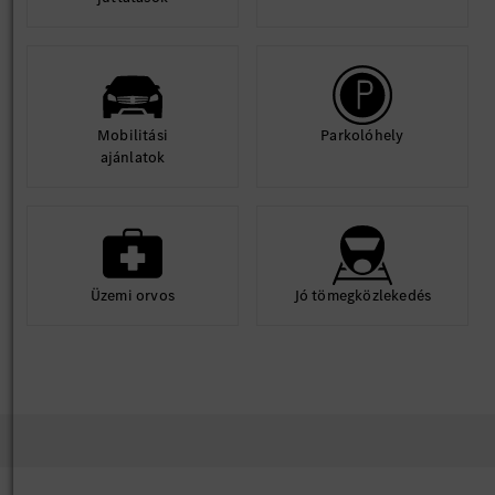
Mobilitási
Parkolóhely
ajánlatok
Üzemi orvos
Jó tömegközlekedés