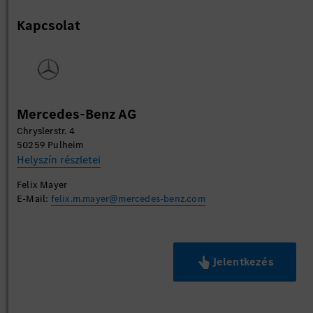
Kapcsolat
Mercedes-Benz AG
Chryslerstr. 4
50259 Pulheim
Helyszín részletei
Felix Mayer
E-Mail:
felix.m.mayer@mercedes-benz.com
Jelentkezés