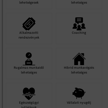
lehetségesek
lehetséges
Alkalmazotti
Coaching
rendezvények
Rugalmas munkaidő
Hibrid munkavégzés
lehetséges
lehetséges
Egészségügyi
Vállalati nyugdíj
juttatások