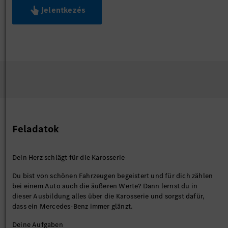
Jelentkezés
Feladatok
Dein Herz schlägt für die Karosserie
Du bist von schönen Fahrzeugen begeistert und für dich zählen
bei einem Auto auch die äußeren Werte? Dann lernst du in
dieser Ausbildung alles über die Karosserie und sorgst dafür,
dass ein Mercedes-Benz immer glänzt.
Deine Aufgaben