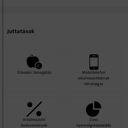
Juttatások
Étkezési támogatás
Mobiltelefon
alkalmazottaknak
lehetséges
Alkalmazotti
Éves
kedvezmények
nyereségrészesedés