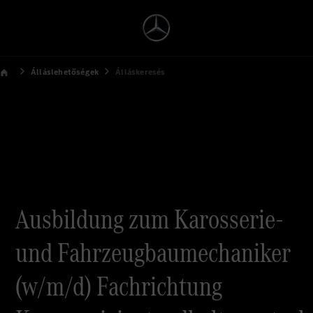
Álláslehetőségek
Álláskeresés
Ausbildung zum Karosserie-
und Fahrzeugbaumechaniker
(w/m/d) Fachrichtung