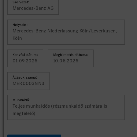
Szervezet:
Mercedes-Benz AG
Helyszín:
Mercedes-Benz Niederlassung Köln/Leverkusen,
Köln
Kedzési dátum:
Meghirdetés dátuma:
01.09.2026
10.06.2026
Állások száma:
MER0003NN3
Munkaidő:
Teljes munkaidős (részmunkaidő számára is
megfelelő)