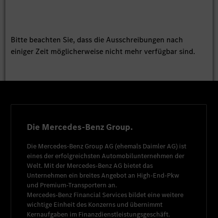
Bitte beachten Sie, dass die Ausschreibungen nach
einiger Zeit möglicherweise nicht mehr verfügbar sind.
Die Mercedes-Benz Group.
Die
Mercedes-Benz Group AG
(ehemals
Daimler AG
) ist
eines der erfolgreichsten Automobilunternehmen der
Welt. Mit der
Mercedes-Benz AG
bietet das
Unternehmen ein breites Angebot an High-End-Pkw
und Premium-Transportern an.
Mercedes-Benz Financial Services
bildet eine weitere
wichtige Einheit des Konzerns und übernimmt
Kernaufgaben im Finanzdienstleistungsgeschäft.