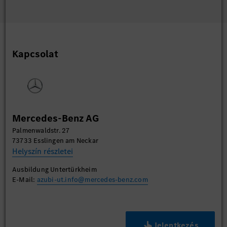
Kapcsolat
Mercedes-Benz AG
Palmenwaldstr. 27
73733 Esslingen am Neckar
Helyszín részletei
Ausbildung Untertürkheim
E-Mail:
azubi-ut.info@mercedes-benz.com
Jelentkezés