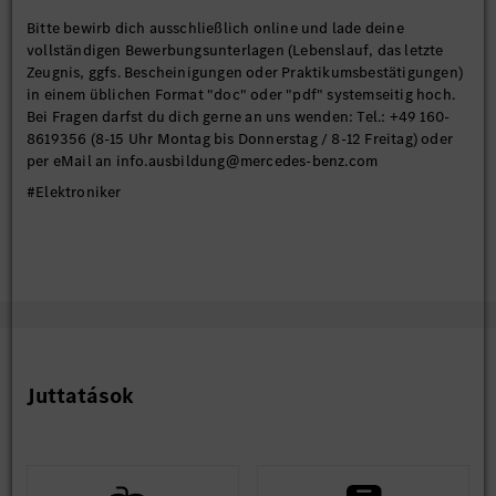
Bitte bewirb dich ausschließlich online und lade deine
vollständigen Bewerbungsunterlagen (Lebenslauf, das letzte
Zeugnis, ggfs. Bescheinigungen oder Praktikumsbestätigungen)
in einem üblichen Format "doc" oder "pdf" systemseitig hoch.
Bei Fragen darfst du dich gerne an uns wenden: Tel.: +49 160-
8619356 (8-15 Uhr Montag bis Donnerstag / 8-12 Freitag) oder
per eMail an info.ausbildung@mercedes-benz.com
#Elektroniker
Juttatások