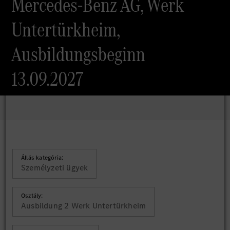
Mercedes-Benz AG, Werk
Untertürkheim,
Ausbildungsbeginn
13.09.2027
Állás kategória:
Személyzeti ügyek
Osztály:
Ausbildung 2 Werk Untertürkheim