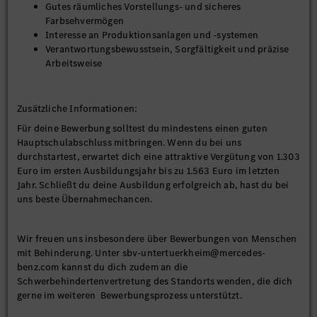
Gutes räumliches Vorstellungs- und sicheres
Farbsehvermögen
Interesse an Produktionsanlagen und -systemen
Verantwortungsbewusstsein, Sorgfältigkeit und präzise
Arbeitsweise
Zusätzliche Informationen:
Für deine Bewerbung solltest du mindestens einen guten
Hauptschulabschluss mitbringen. Wenn du bei uns
durchstartest, erwartet dich eine attraktive Vergütung von 1.303
Euro im ersten Ausbildungsjahr bis zu 1.563 Euro im letzten
Jahr. Schließt du deine Ausbildung erfolgreich ab, hast du bei
uns beste Übernahmechancen.
Wir freuen uns insbesondere über Bewerbungen von Menschen
mit Behinderung. Unter sbv-untertuerkheim@mercedes-
benz.com kannst du dich zudem an die
Schwerbehindertenvertretung des Standorts wenden, die dich
gerne im weiteren Bewerbungsprozess unterstützt.