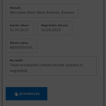
Helyszín:
Mercedes-Benz Werk Bremen, Bremen
Kedzési dátum:
Meghirdetés dátuma:
01.09.2027
01.08.2026
Állások száma:
MER00043FL
Munkaidő:
Teljes munkaidős (részmunkaidő számára is
megfelelő)
Jelentkezés