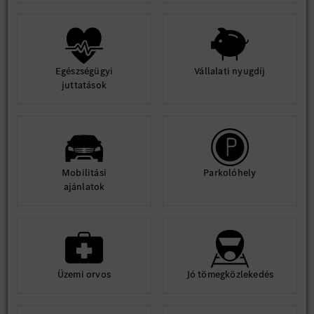
Egészségügyi
Vállalati nyugdíj
juttatások
Mobilitási
Parkolóhely
ajánlatok
Üzemi orvos
Jó tömegközlekedés