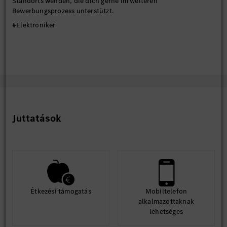
Standorts wenden, die dich gerne im weiteren
Bewerbungsprozess unterstützt.
#Elektroniker
Juttatások
Étkezési támogatás
Mobiltelefon
alkalmazottaknak
lehetséges