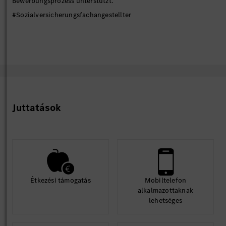
Bewerbungsprozess unterstützt.
#Sozialversicherungsfachangestellter
Juttatások
Étkezési támogatás
Mobiltelefon
alkalmazottaknak
lehetséges