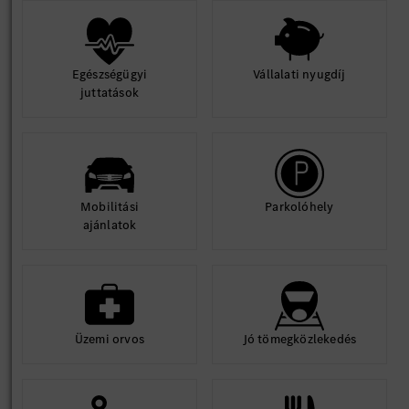
Egészségügyi
Vállalati nyugdíj
juttatások
Mobilitási
Parkolóhely
ajánlatok
Üzemi orvos
Jó tömegközlekedés