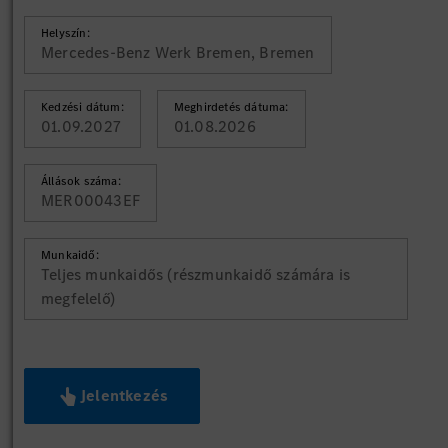
Helyszín:
Mercedes-Benz Werk Bremen, Bremen
Kedzési dátum:
Meghirdetés dátuma:
01.09.2027
01.08.2026
Állások száma:
MER00043EF
Munkaidő:
Teljes munkaidős (részmunkaidő számára is
megfelelő)
Jelentkezés