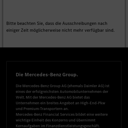
Bitte beachten Sie, dass die Ausschreibungen nach
einiger Zeit möglicherweise nicht mehr verfügbar sind.
Die Mercedes-Benz Group.
Die
Mercedes-Benz Group AG
(ehemals
Daimler AG
) ist
eines der erfolgreichsten Automobilunternehmen der
Welt. Mit der
Mercedes-Benz AG
bietet das
Unternehmen ein breites Angebot an High-End-Pkw
und Premium-Transportern an.
Mercedes-Benz Financial Services
bildet eine weitere
wichtige Einheit des Konzerns und übernimmt
Kernaufgaben im Finanzdienstleistungsgeschäft.