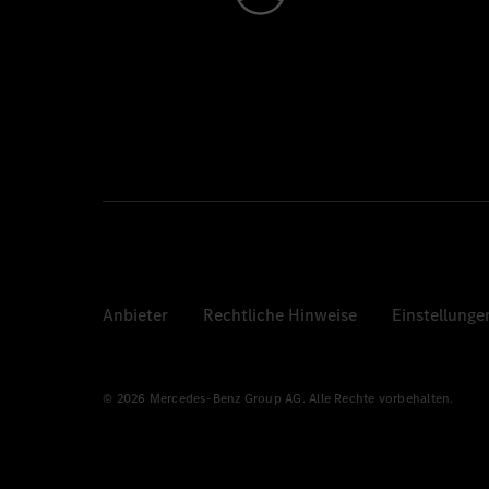
Anbieter
Rechtliche Hinweise
Einstellunge
© 2026 Mercedes-Benz Group AG. Alle Rechte vorbehalten.