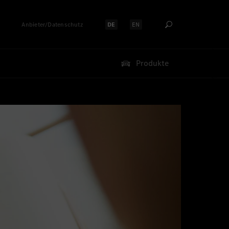
Anbieter/Datenschutz
DE
EN
Sprache auswählen:
Sprache auswählen:
Produkte