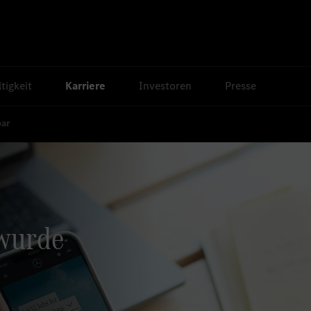
tigkeit
Karriere
Investoren
Presse
bar
 wurde