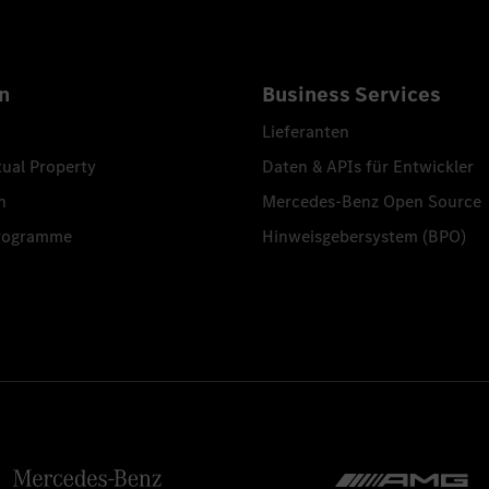
n
Business Services
Lieferanten
tual Property
Daten & APIs für Entwickler
n
Mercedes-Benz Open Source
programme
Hinweisgebersystem (BPO)