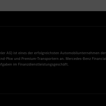
mler AG
) ist eines der erfolgreichsten Automobilunternehmen der
-End-Pkw und Premium-Transportern an.
Mercedes-Benz Financial
fgaben im Finanzdienstleistungsgeschäft.