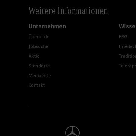
Weitere Informationen
Unternehmen
Wisse
Überblick
ESG
Jobsuche
Intellec
Aktie
Traditio
Standorte
Talent
Media Site
Kontakt