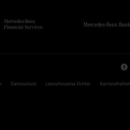
n
Datenschutz
Lizenzhinweise Dritter
Barrierefreihei