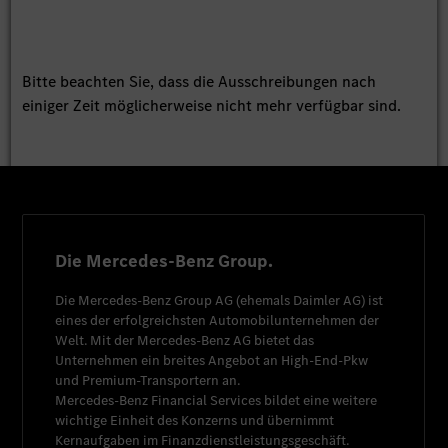
Bitte beachten Sie, dass die Ausschreibungen nach
einiger Zeit möglicherweise nicht mehr verfügbar sind.
Die Mercedes-Benz Group.
Die
Mercedes-Benz Group AG
(ehemals
Daimler AG
) ist
eines der erfolgreichsten Automobilunternehmen der
Welt. Mit der
Mercedes-Benz AG
bietet das
Unternehmen ein breites Angebot an High-End-Pkw
und Premium-Transportern an.
Mercedes-Benz Financial Services
bildet eine weitere
wichtige Einheit des Konzerns und übernimmt
Kernaufgaben im Finanzdienstleistungsgeschäft.