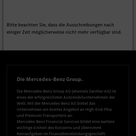
Bitte beachten Sie, dass die Ausschreibungen nach
einiger Zeit möglicherweise nicht mehr verfügbar sind.
Die Mercedes-Benz Group.
Die
Mercedes-Benz Group AG
(ehemals
Daimler AG
) ist
eines der erfolgreichsten Automobilunternehmen der
Welt. Mit der
Mercedes-Benz AG
bietet das
Unternehmen ein breites Angebot an High-End-Pkw
und Premium-Transportern an.
Mercedes-Benz Financial Services
bildet eine weitere
wichtige Einheit des Konzerns und übernimmt
Kernaufgaben im Finanzdienstleistungsgeschäft.