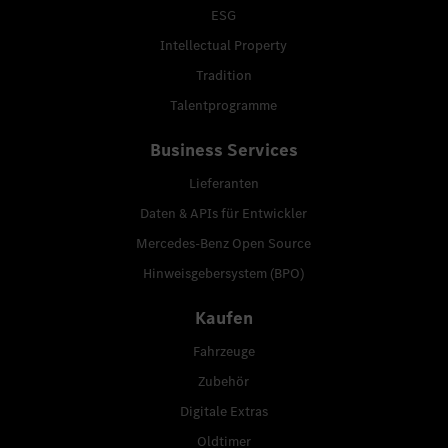
ESG
Intellectual Property
Tradition
Talentprogramme
Business Services
Lieferanten
Daten & APIs für Entwickler
Mercedes-Benz Open Source
Hinweisgebersystem (BPO)
Kaufen
Fahrzeuge
Zubehör
Digitale Extras
Oldtimer