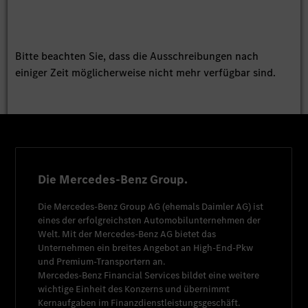
Bitte beachten Sie, dass die Ausschreibungen nach
einiger Zeit möglicherweise nicht mehr verfügbar sind.
Die Mercedes-Benz Group.
Die
Mercedes-Benz Group AG
(ehemals
Daimler AG
) ist
eines der erfolgreichsten Automobilunternehmen der
Welt. Mit der
Mercedes-Benz AG
bietet das
Unternehmen ein breites Angebot an High-End-Pkw
und Premium-Transportern an.
Mercedes-Benz Financial Services
bildet eine weitere
wichtige Einheit des Konzerns und übernimmt
Kernaufgaben im Finanzdienstleistungsgeschäft.