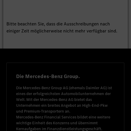
Bitte beachten Sie, dass die Ausschreibungen nach
einiger Zeit möglicherweise nicht mehr verfügbar sind.
Die Mercedes-Benz Group.
Die
Mercedes-Benz Group AG
(ehemals
Daimler AG
) ist
eines der erfolgreichsten Automobilunternehmen der
Welt. Mit der
Mercedes-Benz AG
bietet das
Unternehmen ein breites Angebot an High-End-Pkw
und Premium-Transportern an.
Mercedes-Benz Financial Services
bildet eine weitere
wichtige Einheit des Konzerns und übernimmt
Kernaufgaben im Finanzdienstleistungsgeschäft.