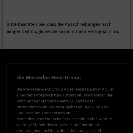
Bitte beachten Sie, dass die Ausschreibungen nach
einiger Zeit möglicherweise nicht mehr verfügbar sind.
Die Mercedes-Benz Group.
Die
Mercedes-Benz Group AG
(ehemals
Daimler AG
) ist
eines der erfolgreichsten Automobilunternehmen der
Welt. Mit der
Mercedes-Benz AG
bietet das
Unternehmen ein breites Angebot an High-End-Pkw
und Premium-Transportern an.
Mercedes-Benz Financial Services
bildet eine weitere
wichtige Einheit des Konzerns und übernimmt
Kernaufgaben im Finanzdienstleistungsgeschäft.