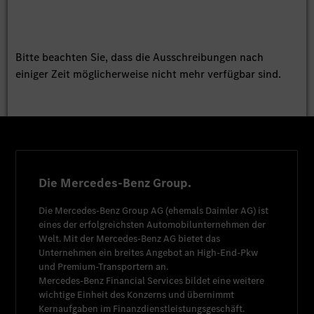
Bitte beachten Sie, dass die Ausschreibungen nach
einiger Zeit möglicherweise nicht mehr verfügbar sind.
Die Mercedes-Benz Group.
Die
Mercedes-Benz Group AG
(ehemals
Daimler AG
) ist
eines der erfolgreichsten Automobilunternehmen der
Welt. Mit der
Mercedes-Benz AG
bietet das
Unternehmen ein breites Angebot an High-End-Pkw
und Premium-Transportern an.
Mercedes-Benz Financial Services
bildet eine weitere
wichtige Einheit des Konzerns und übernimmt
Kernaufgaben im Finanzdienstleistungsgeschäft.