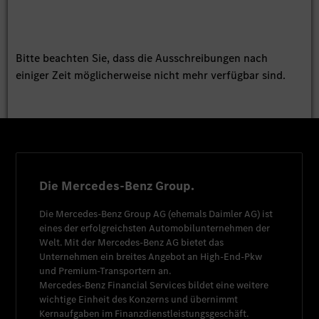
Bitte beachten Sie, dass die Ausschreibungen nach
einiger Zeit möglicherweise nicht mehr verfügbar sind.
Die Mercedes-Benz Group.
Die
Mercedes-Benz Group AG
(ehemals
Daimler AG
) ist
eines der erfolgreichsten Automobilunternehmen der
Welt. Mit der
Mercedes-Benz AG
bietet das
Unternehmen ein breites Angebot an High-End-Pkw
und Premium-Transportern an.
Mercedes-Benz Financial Services
bildet eine weitere
wichtige Einheit des Konzerns und übernimmt
Kernaufgaben im Finanzdienstleistungsgeschäft.