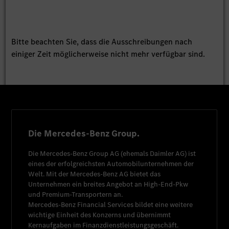
Bitte beachten Sie, dass die Ausschreibungen nach
einiger Zeit möglicherweise nicht mehr verfügbar sind.
Die Mercedes-Benz Group.
Die
Mercedes-Benz Group AG
(ehemals
Daimler AG
) ist
eines der erfolgreichsten Automobilunternehmen der
Welt. Mit der
Mercedes-Benz AG
bietet das
Unternehmen ein breites Angebot an High-End-Pkw
und Premium-Transportern an.
Mercedes-Benz Financial Services
bildet eine weitere
wichtige Einheit des Konzerns und übernimmt
Kernaufgaben im Finanzdienstleistungsgeschäft.