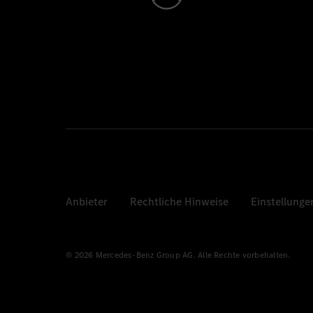
Anbieter
Rechtliche Hinweise
Einstellunge
© 2026 Mercedes-Benz Group AG. Alle Rechte vorbehalten.