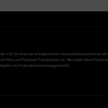
mler AG
) ist eines der erfolgreichsten Automobilunternehmen der
-End-Pkw und Premium-Transportern an.
Mercedes-Benz Financial
fgaben im Finanzdienstleistungsgeschäft.