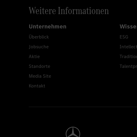
Weitere Informationen
Unternehmen
Wisse
Überblick
ESG
Jobsuche
Intellec
Aktie
Traditio
Standorte
Talent
Media Site
Kontakt