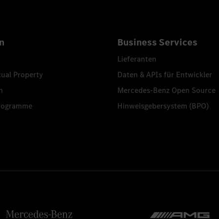
n
Business Services
Lieferanten
tual Property
Daten & APIs für Entwickler
n
Mercedes-Benz Open Source
programme
Hinweisgebersystem (BPO)