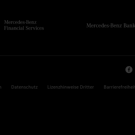
n
Datenschutz
Lizenzhinweise Dritter
Barrierefreihei