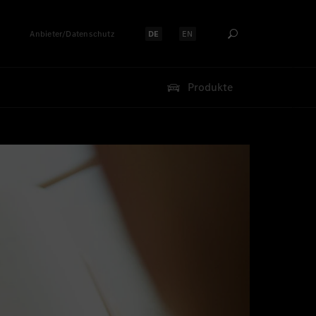
Anbieter/Datenschutz
DE
EN
Sprache auswählen:
Sprache auswählen:
Produkte