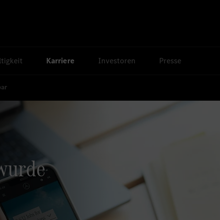
tigkeit
Karriere
Investoren
Presse
bar
 wurde