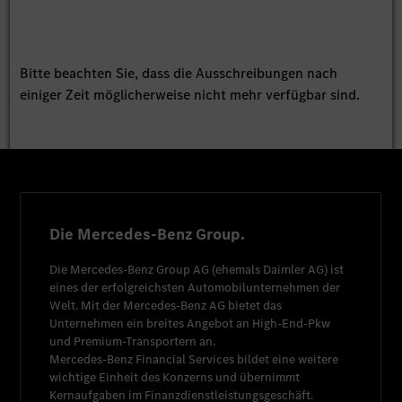
Bitte beachten Sie, dass die Ausschreibungen nach
einiger Zeit möglicherweise nicht mehr verfügbar sind.
Die Mercedes-Benz Group.
Die
Mercedes-Benz Group AG
(ehemals
Daimler AG
) ist
eines der erfolgreichsten Automobilunternehmen der
Welt. Mit der
Mercedes-Benz AG
bietet das
Unternehmen ein breites Angebot an High-End-Pkw
und Premium-Transportern an.
Mercedes-Benz Financial Services
bildet eine weitere
wichtige Einheit des Konzerns und übernimmt
Kernaufgaben im Finanzdienstleistungsgeschäft.