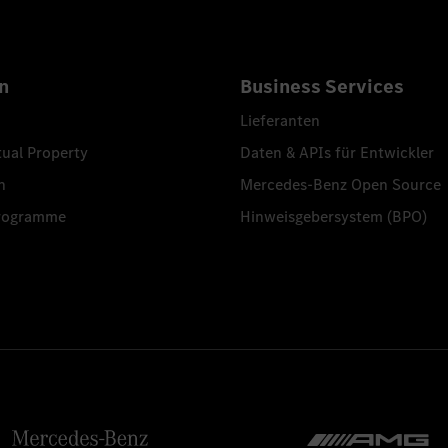
n
Business Services
Lieferanten
tual Property
Daten & APIs für Entwickler
n
Mercedes-Benz Open Source
programme
Hinweisgebersystem (BPO)