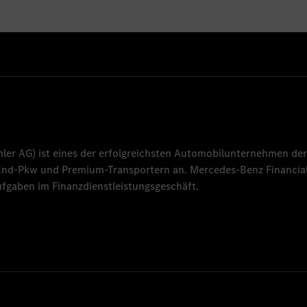
mler AG
) ist eines der erfolgreichsten Automobilunternehmen der
-End-Pkw und Premium-Transportern an.
Mercedes-Benz Financial
fgaben im Finanzdienstleistungsgeschäft.