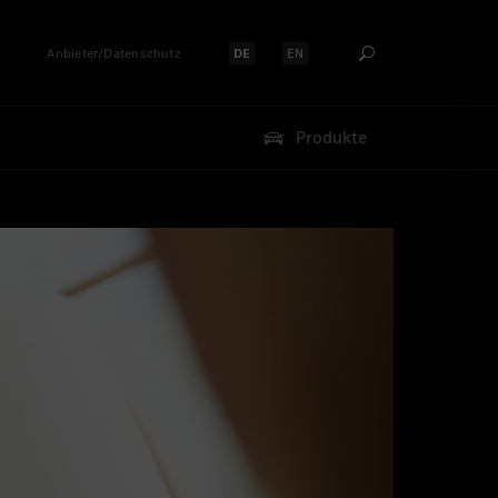
Anbieter/Datenschutz
DE
EN
Sprache auswählen:
Sprache auswählen:
Produkte