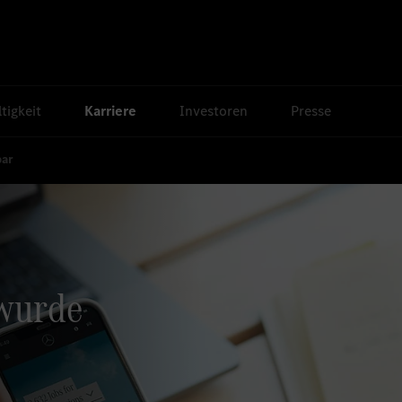
tigkeit
Karriere
Investoren
Presse
bar
 wurde