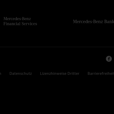
n
Datenschutz
Lizenzhinweise Dritter
Barrierefreihei