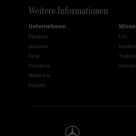
Weitere Informationen
Unternehmen
Wisse
Überblick
ESG
Jobsuche
Intellec
Aktie
Traditio
Standorte
Talent
Media Site
Kontakt