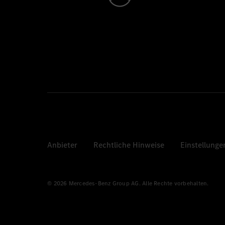
Anbieter
Rechtliche Hinweise
Einstellunge
© 2026 Mercedes-Benz Group AG. Alle Rechte vorbehalten.