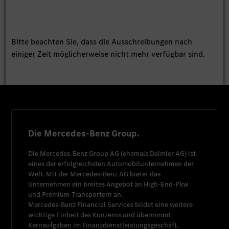
Bitte beachten Sie, dass die Ausschreibungen nach
einiger Zeit möglicherweise nicht mehr verfügbar sind.
Die Mercedes-Benz Group.
Die
Mercedes-Benz Group AG
(ehemals
Daimler AG
) ist
eines der erfolgreichsten Automobilunternehmen der
Welt. Mit der
Mercedes-Benz AG
bietet das
Unternehmen ein breites Angebot an High-End-Pkw
und Premium-Transportern an.
Mercedes-Benz Financial Services
bildet eine weitere
wichtige Einheit des Konzerns und übernimmt
Kernaufgaben im Finanzdienstleistungsgeschäft.