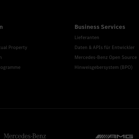
n
Business Services
Lieferanten
tual Property
Daten & APIs für Entwickler
n
Mercedes-Benz Open Source
programme
Hinweisgebersystem (BPO)