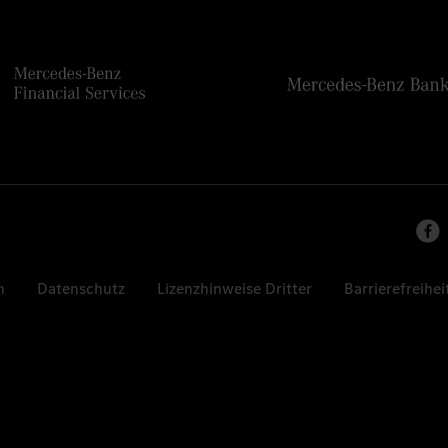
n
Datenschutz
Lizenzhinweise Dritter
Barrierefreihei