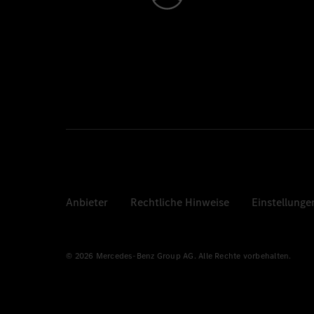
Anbieter
Rechtliche Hinweise
Einstellunge
© 2026 Mercedes-Benz Group AG. Alle Rechte vorbehalten.