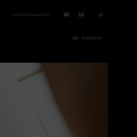
Anbieter/Datenschutz
DE
EN
Sprache auswählen:
Sprache auswählen:
Produkte