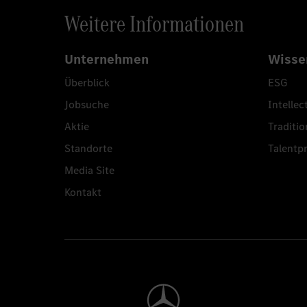
Weitere Informationen
Unternehmen
Wisse
Überblick
ESG
Jobsuche
Intellec
Aktie
Traditio
Standorte
Talent
Media Site
Kontakt