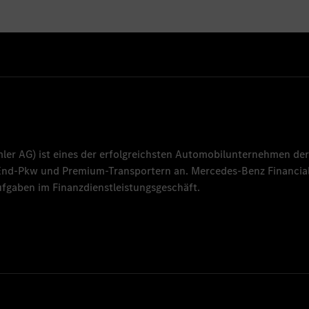
mler AG
) ist eines der erfolgreichsten Automobilunternehmen der
-End-Pkw und Premium-Transportern an.
Mercedes-Benz Financial
fgaben im Finanzdienstleistungsgeschäft.