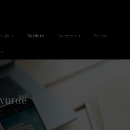
tigkeit
Karriere
Investoren
Presse
bar
 wurde