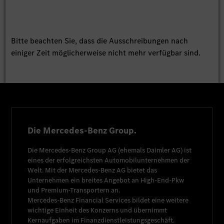
Bitte beachten Sie, dass die Ausschreibungen nach
einiger Zeit möglicherweise nicht mehr verfügbar sind.
Die Mercedes-Benz Group.
Die
Mercedes-Benz Group AG
(ehemals
Daimler AG
) ist
eines der erfolgreichsten Automobilunternehmen der
Welt. Mit der
Mercedes-Benz AG
bietet das
Unternehmen ein breites Angebot an High-End-Pkw
und Premium-Transportern an.
Mercedes-Benz Financial Services
bildet eine weitere
wichtige Einheit des Konzerns und übernimmt
Kernaufgaben im Finanzdienstleistungsgeschäft.