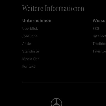
Weitere Informationen
Unternehmen
Wisse
Überblick
ESG
Jobsuche
Intellec
Aktie
Traditio
Standorte
Talent
Media Site
Kontakt