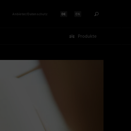
Anbieter/Datenschutz
DE
EN
Sprache auswählen:
Sprache auswählen:
Produkte