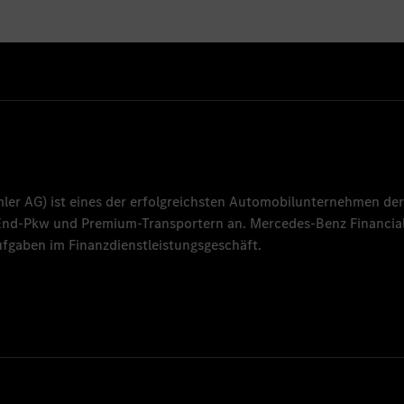
mler AG
) ist eines der erfolgreichsten Automobilunternehmen der
-End-Pkw und Premium-Transportern an.
Mercedes-Benz Financial
fgaben im Finanzdienstleistungsgeschäft.