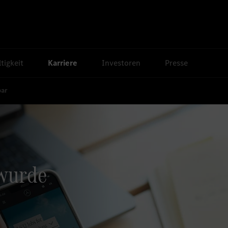
tigkeit
Karriere
Investoren
Presse
bar
 wurde