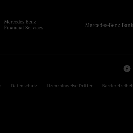
n
Datenschutz
Lizenzhinweise Dritter
Barrierefreihei