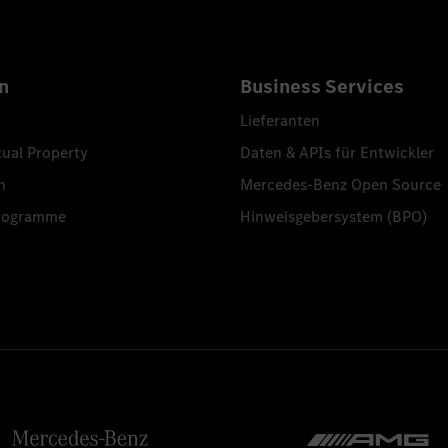
n
Business Services
Lieferanten
tual Property
Daten & APIs für Entwickler
n
Mercedes-Benz Open Source
programme
Hinweisgebersystem (BPO)