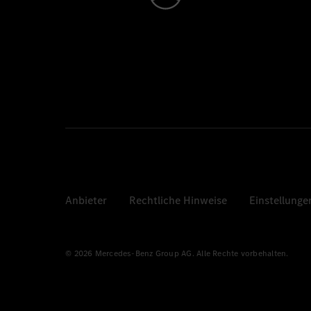
Anbieter
Rechtliche Hinweise
Einstellunge
© 2026 Mercedes-Benz Group AG. Alle Rechte vorbehalten.