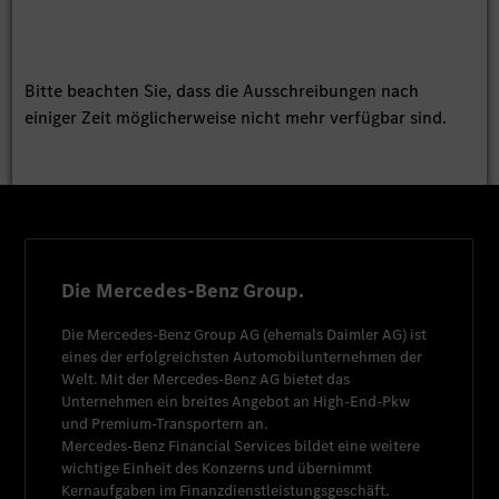
Bitte beachten Sie, dass die Ausschreibungen nach
einiger Zeit möglicherweise nicht mehr verfügbar sind.
Die Mercedes-Benz Group.
Die
Mercedes-Benz Group AG
(ehemals
Daimler AG
) ist
eines der erfolgreichsten Automobilunternehmen der
Welt. Mit der
Mercedes-Benz AG
bietet das
Unternehmen ein breites Angebot an High-End-Pkw
und Premium-Transportern an.
Mercedes-Benz Financial Services
bildet eine weitere
wichtige Einheit des Konzerns und übernimmt
Kernaufgaben im Finanzdienstleistungsgeschäft.