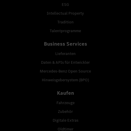
ESG
Intellectual Property
Tradition
Talentprogramme
Business Services
Lieferanten
Daten & APIs für Entwickler
Mercedes-Benz Open Source
Hinweisgebersystem (BPO)
Kaufen
Fahrzeuge
Zubehör
Digitale Extras
Oldtimer