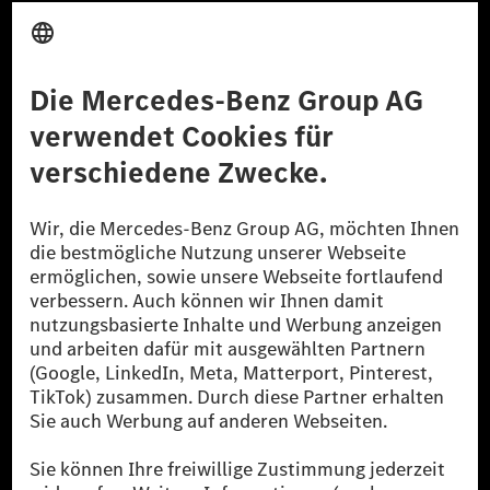
Anbieter
Rechtliche Hinweise
Einstellungen
Datenschutz
Lizenzhinweise Dritter
Barrierefreiheit
© 2026 Mercedes-Benz Group AG. Alle Rechte vorbehalten.
[1] Bilanziell CO₂-neutral bedeutet, dass nicht vermiedene oder nicht
reduzierte CO₂-Emissionen bei der Mercedes-Benz Group durch
zertifizierte Ausgleichsprojekte kompensiert werden.
[2] Renewable Charging ist ein integraler Bestandteil von MB.CHARGE
Public in Europa, den USA, Kanada und China. Sofern an der jeweiligen
Ladestation noch kein Strom aus erneuerbaren Energien vorliegt,
verwendet Renewable Charging Grünstromzertifikate*. Diese stellen
sicher, dass für Ladevorgänge über MB.CHARGE Public eine äquivalente
Strommenge aus erneuerbaren Energien ins Stromnetz eingespeist wird.
Sie stammen ausschließlich aus Wind- und Solarkraftanlagen, die jünger
als sechs Jahre sind.
* Inkl. EKOenergy Ökolabel
* Die angegebenen Werte wurden nach dem vorgeschriebenen
Messverfahren WLTP (Worldwide harmonised Light vehicles Test