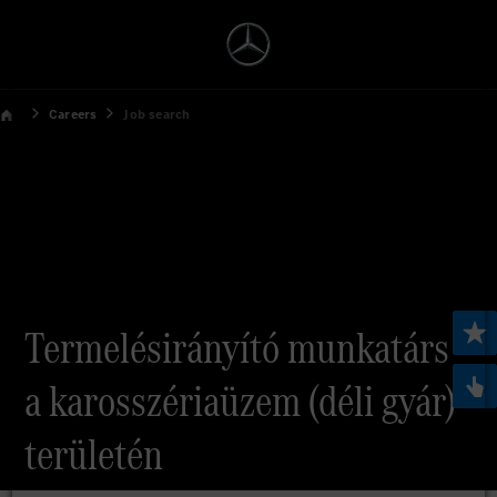
Careers
Job search
Termelésirányító munkatárs
a karosszériaüzem (déli gyár)
területén