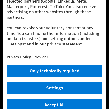
financing, leasing, car subscription and car rental,
fleet management, digital services for charging and
payment, insurance brokerage, as well as innovative
mobility services.
Learn more
Technical Support Hotline
Contact
Locations
Do not sell or share my personal information (CCPA & CPRA)
Provider
Legal Notice
Settings
Privacy Statement
Third Party License Notice
Terms & Conditions