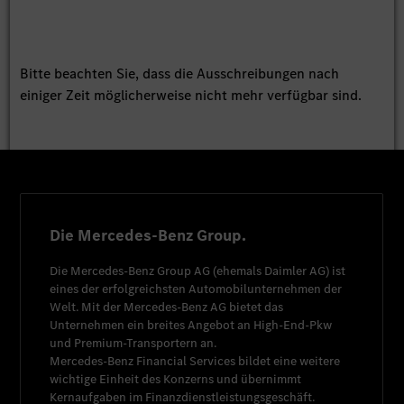
Bitte beachten Sie, dass die Ausschreibungen nach
einiger Zeit möglicherweise nicht mehr verfügbar sind.
Die Mercedes-Benz Group.
Die
Mercedes-Benz Group AG
(ehemals
Daimler AG
) ist
eines der erfolgreichsten Automobilunternehmen der
Welt. Mit der
Mercedes-Benz AG
bietet das
Unternehmen ein breites Angebot an High-End-Pkw
und Premium-Transportern an.
Mercedes-Benz Financial Services
bildet eine weitere
wichtige Einheit des Konzerns und übernimmt
Kernaufgaben im Finanzdienstleistungsgeschäft.