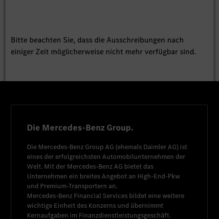
Bitte beachten Sie, dass die Ausschreibungen nach
einiger Zeit möglicherweise nicht mehr verfügbar sind.
Die Mercedes-Benz Group.
Die
Mercedes-Benz Group AG
(ehemals
Daimler AG
) ist
eines der erfolgreichsten Automobilunternehmen der
Welt. Mit der
Mercedes-Benz AG
bietet das
Unternehmen ein breites Angebot an High-End-Pkw
und Premium-Transportern an.
Mercedes-Benz Financial Services
bildet eine weitere
wichtige Einheit des Konzerns und übernimmt
Kernaufgaben im Finanzdienstleistungsgeschäft.