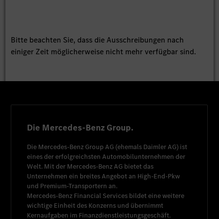
Bitte beachten Sie, dass die Ausschreibungen nach
einiger Zeit möglicherweise nicht mehr verfügbar sind.
Die Mercedes-Benz Group.
Die
Mercedes-Benz Group AG
(ehemals
Daimler AG
) ist
eines der erfolgreichsten Automobilunternehmen der
Welt. Mit der
Mercedes-Benz AG
bietet das
Unternehmen ein breites Angebot an High-End-Pkw
und Premium-Transportern an.
Mercedes-Benz Financial Services
bildet eine weitere
wichtige Einheit des Konzerns und übernimmt
Kernaufgaben im Finanzdienstleistungsgeschäft.