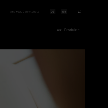
Anbieter/Datenschutz
DE
EN
Sprache auswählen:
Sprache auswählen:
Produkte