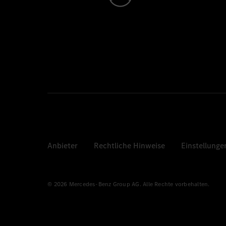
Anbieter
Rechtliche Hinweise
Einstellunge
© 2026 Mercedes-Benz Group AG. Alle Rechte vorbehalten.