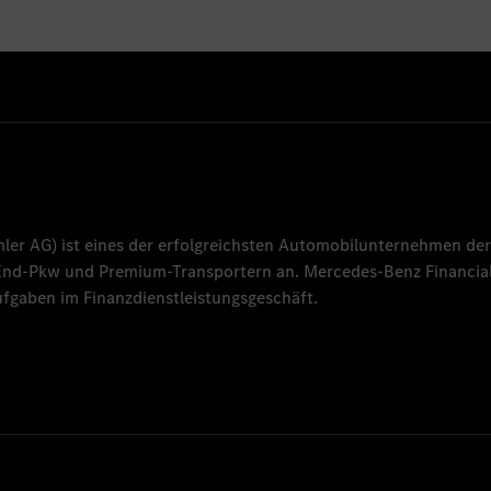
mler AG
) ist eines der erfolgreichsten Automobilunternehmen der
-End-Pkw und Premium-Transportern an.
Mercedes-Benz Financial
fgaben im Finanzdienstleistungsgeschäft.