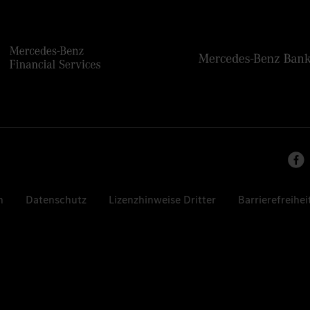
n
Datenschutz
Lizenzhinweise Dritter
Barrierefreihei