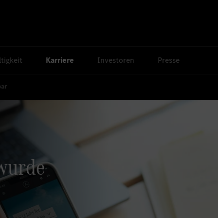
tigkeit
Karriere
Investoren
Presse
bar
 wurde