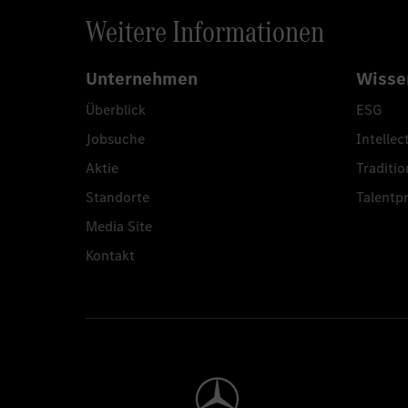
Weitere Informationen
Unternehmen
Wisse
Überblick
ESG
Jobsuche
Intellec
Aktie
Traditio
Standorte
Talent
Media Site
Kontakt