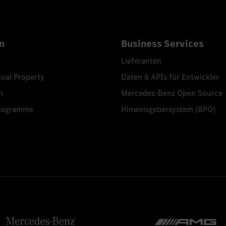
n
Business Services
Lieferanten
tual Property
Daten & APIs für Entwickler
n
Mercedes-Benz Open Source
programme
Hinweisgebersystem (BPO)