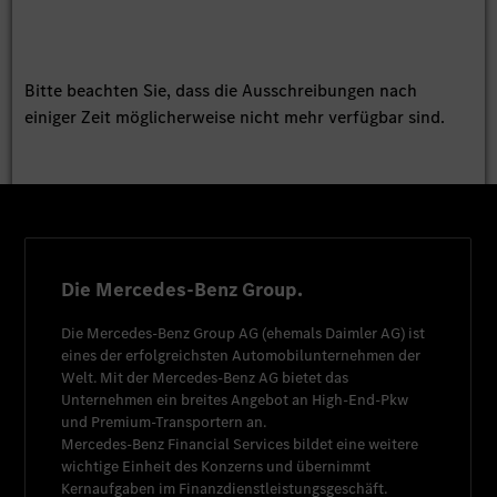
Bitte beachten Sie, dass die Ausschreibungen nach
einiger Zeit möglicherweise nicht mehr verfügbar sind.
Die Mercedes-Benz Group.
Die
Mercedes-Benz Group AG
(ehemals
Daimler AG
) ist
eines der erfolgreichsten Automobilunternehmen der
Welt. Mit der
Mercedes-Benz AG
bietet das
Unternehmen ein breites Angebot an High-End-Pkw
und Premium-Transportern an.
Mercedes-Benz Financial Services
bildet eine weitere
wichtige Einheit des Konzerns und übernimmt
Kernaufgaben im Finanzdienstleistungsgeschäft.