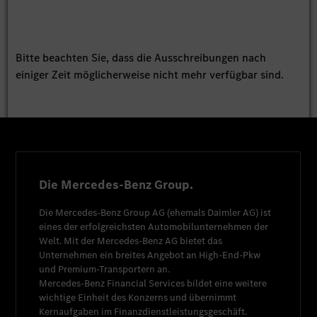
Bitte beachten Sie, dass die Ausschreibungen nach
einiger Zeit möglicherweise nicht mehr verfügbar sind.
Die Mercedes-Benz Group.
Die
Mercedes-Benz Group AG
(ehemals
Daimler AG
) ist
eines der erfolgreichsten Automobilunternehmen der
Welt. Mit der
Mercedes-Benz AG
bietet das
Unternehmen ein breites Angebot an High-End-Pkw
und Premium-Transportern an.
Mercedes-Benz Financial Services
bildet eine weitere
wichtige Einheit des Konzerns und übernimmt
Kernaufgaben im Finanzdienstleistungsgeschäft.