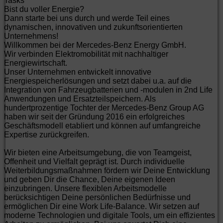
Tasks
Bist du voller Energie?
Dann starte bei uns durch und werde Teil eines
dynamischen, innovativen und zukunftsorientierten
Unternehmens!
Willkommen bei der Mercedes-Benz Energy GmbH.
Wir verbinden Elektromobilität mit nachhaltiger
Energiewirtschaft.
Unser Unternehmen entwickelt innovative
Energiespeicherlösungen und setzt dabei u.a. auf die
Integration von Fahrzeugbatterien und -modulen in 2nd Life
Anwendungen und Ersatzteilspeichern. Als
hundertprozentige Tochter der Mercedes-Benz Group AG
haben wir seit der Gründung 2016 ein erfolgreiches
Geschäftsmodell etabliert und können auf umfangreiche
Expertise zurückgreifen.
Wir bieten eine Arbeitsumgebung, die von Teamgeist,
Offenheit und Vielfalt geprägt ist. Durch individuelle
Weiterbildungsmaßnahmen fördern wir Deine Entwicklung
und geben Dir die Chance, Deine eigenen Ideen
einzubringen. Unsere flexiblen Arbeitsmodelle
berücksichtigen Deine persönlichen Bedürfnisse und
ermöglichen Dir eine Work Life-Balance. Wir setzen auf
moderne Technologien und digitale Tools, um ein effizientes