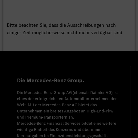
Bitte beachten Sie, dass die Ausschreibungen nach
einiger Zeit möglicherweise nicht mehr verfügbar sind.
Die Mercedes-Benz Group.
Die
Mercedes-Benz Group AG
(ehemals
Daimler AG
) ist
eines der erfolgreichsten Automobilunternehmen der
Welt. Mit der
Mercedes-Benz AG
bietet das
Unternehmen ein breites Angebot an High-End-Pkw
und Premium-Transportern an.
Mercedes-Benz Financial Services
bildet eine weitere
wichtige Einheit des Konzerns und übernimmt
Kernaufgaben im Finanzdienstleistungsgeschäft.