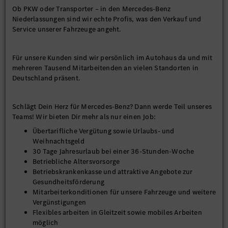
Ob PKW oder Transporter – in den Mercedes-Benz
Niederlassungen sind wir echte Profis, was den Verkauf und
Service unserer Fahrzeuge angeht.
Für unsere Kunden sind wir persönlich im Autohaus da und mit
mehreren Tausend Mitarbeitenden an vielen Standorten in
Deutschland präsent.
Schlägt Dein Herz für Mercedes-Benz? Dann werde Teil unseres
Teams! Wir bieten Dir mehr als nur einen Job:
Übertarifliche Vergütung sowie Urlaubs- und
Weihnachtsgeld
30 Tage Jahresurlaub bei einer 36-Stunden-Woche
Betriebliche Altersvorsorge
Betriebskrankenkasse und attraktive Angebote zur
Gesundheitsförderung
Mitarbeiterkonditionen für unsere Fahrzeuge und weitere
Vergünstigungen
Flexibles arbeiten in Gleitzeit sowie mobiles Arbeiten
möglich