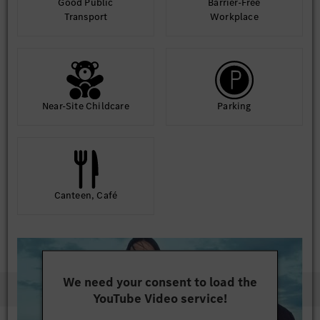
Good Public
Barrier-Free
Transport
Workplace
Near-Site Childcare
Parking
Canteen, Café
We need your consent to load the
YouTube Video service!