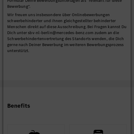
Formular Deine Bewerbungsunterlagen als "relevant für diese
Bewerbung".
Wir freuen uns insbesondere über Onlinebewerbungen
schwerbehinderter und ihnen gleichgestellter behinderter
Menschen direkt auf diese Ausschreibung. Bei Fragen kannst Du
Dich unter sbv-nl-berlin@mercedes-benz.com zudem an die
Schwerbehindertenvertretung des Standorts wenden, die Dich
gerne nach Deiner Bewerbung im weiteren Bewerbungsprozess
unterstützt.
Benefits