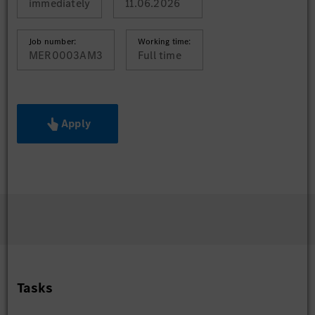
immediately
11.06.2026
Job number:
Working time:
MER0003AM3
Full time
Apply
Tasks