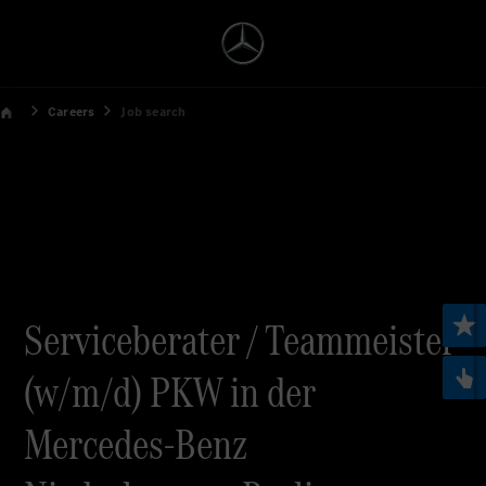
Careers
Job search
Serviceberater / Teammeister
(w/m/d) PKW in der
Mercedes-Benz