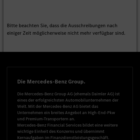
Bitte beachten Sie, dass die Ausschreibungen nach
einiger Zeit möglicherweise nicht mehr verfügbar sind.
Die Mercedes-Benz Group.
Die
Mercedes-Benz Group AG
(ehemals
Daimler AG
) ist
eines der erfolgreichsten Automobilunternehmen der
Welt. Mit der
Mercedes-Benz AG
bietet das
Unternehmen ein breites Angebot an High-End-Pkw
und Premium-Transportern an.
Mercedes-Benz Financial Services
bildet eine weitere
wichtige Einheit des Konzerns und übernimmt
Kernaufgaben im Finanzdienstleistungsgeschäft.