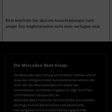
Bitte beachten Sie, dass die Ausschreibungen nach
einiger Zeit möglicherweise nicht mehr verfügbar sind.
Die Mercedes-Benz Group.
Die
Mercedes-Benz Group AG
(ehemals
Daimler AG
) ist
eines der erfolgreichsten Automobilunternehmen der
Welt. Mit der
Mercedes-Benz AG
bietet das
Unternehmen ein breites Angebot an High-End-Pkw
und Premium-Transportern an.
Mercedes-Benz Financial Services
bildet eine weitere
wichtige Einheit des Konzerns und übernimmt
Kernaufgaben im Finanzdienstleistungsgeschäft.