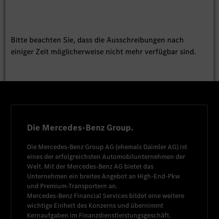
Bitte beachten Sie, dass die Ausschreibungen nach
einiger Zeit möglicherweise nicht mehr verfügbar sind.
Die Mercedes-Benz Group.
Die
Mercedes-Benz Group AG
(ehemals
Daimler AG
) ist
eines der erfolgreichsten Automobilunternehmen der
Welt. Mit der
Mercedes-Benz AG
bietet das
Unternehmen ein breites Angebot an High-End-Pkw
und Premium-Transportern an.
Mercedes-Benz Financial Services
bildet eine weitere
wichtige Einheit des Konzerns und übernimmt
Kernaufgaben im Finanzdienstleistungsgeschäft.