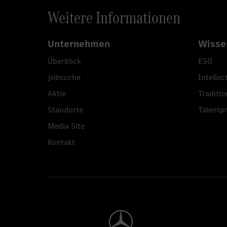
Weitere Informationen
Unternehmen
Wisse
Überblick
ESG
Jobsuche
Intellec
Aktie
Traditio
Standorte
Talent
Media Site
Kontakt