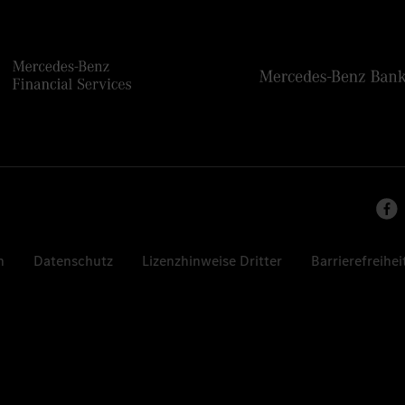
n
Datenschutz
Lizenzhinweise Dritter
Barrierefreihei