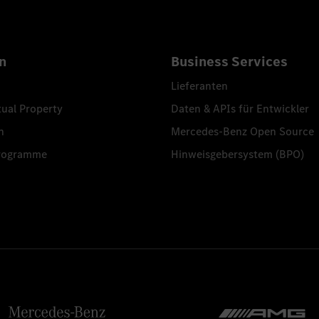
n
Business Services
Lieferanten
tual Property
Daten & APIs für Entwickler
n
Mercedes-Benz Open Source
programme
Hinweisgebersystem (BPO)