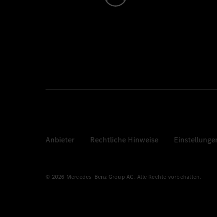
Anbieter
Rechtliche Hinweise
Einstellunge
© 2026 Mercedes-Benz Group AG. Alle Rechte vorbehalten.