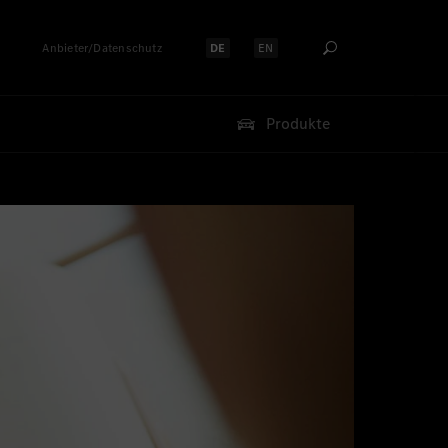
Anbieter/Datenschutz
DE
EN
Sprache auswählen:
Sprache auswählen:
Produkte