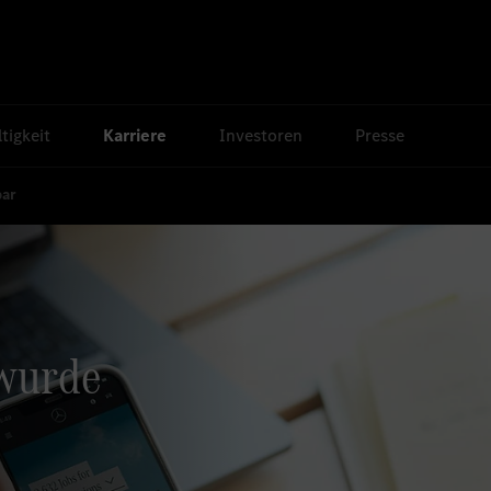
tigkeit
Karriere
Investoren
Presse
bar
 wurde