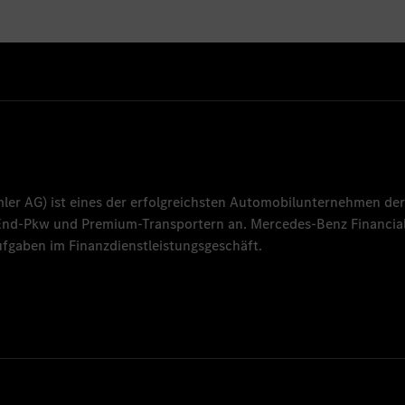
mler AG
) ist eines der erfolgreichsten Automobilunternehmen der
-End-Pkw und Premium-Transportern an.
Mercedes-Benz Financial
fgaben im Finanzdienstleistungsgeschäft.