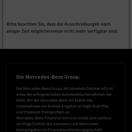
Bitte beachten Sie, dass die Ausschreibungen nach
einiger Zeit möglicherweise nicht mehr verfügbar sind.
Die Mercedes-Benz Group.
Die
Mercedes-Benz Group AG
(ehemals
Daimler AG
) ist
eines der erfolgreichsten Automobilunternehmen der
Welt. Mit der
Mercedes-Benz AG
bietet das
Unternehmen ein breites Angebot an High-End-Pkw
und Premium-Transportern an.
Mercedes-Benz Financial Services
bildet eine weitere
wichtige Einheit des Konzerns und übernimmt
Kernaufgaben im Finanzdienstleistungsgeschäft.