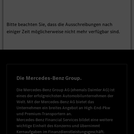
Bitte beachten Sie, dass die Ausschreibungen nach
einiger Zeit möglicherweise nicht mehr verfügbar sind.
Die Mercedes-Benz Group.
Die
Mercedes-Benz Group AG
(ehemals
Daimler AG
) ist
eines der erfolgreichsten Automobilunternehmen der
Welt. Mit der
Mercedes-Benz AG
bietet das
Unternehmen ein breites Angebot an High-End-Pkw
und Premium-Transportern an.
Mercedes-Benz Financial Services
bildet eine weitere
wichtige Einheit des Konzerns und übernimmt
Kernaufgaben im Finanzdienstleistungsgeschäft.