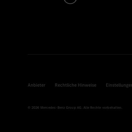
Anbieter
Rechtliche Hinweise
Einstellunge
© 2026 Mercedes-Benz Group AG. Alle Rechte vorbehalten.