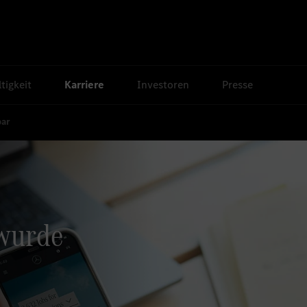
tigkeit
Karriere
Investoren
Presse
bar
 wurde