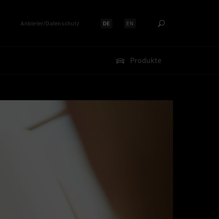
Anbieter/Datenschutz
DE
EN
Sprache auswählen:
Sprache auswählen:
Produkte