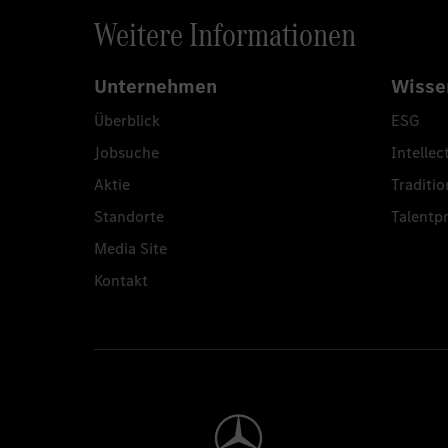
Weitere Informationen
Unternehmen
Wisse
Überblick
ESG
Jobsuche
Intellec
Aktie
Traditio
Standorte
Talent
Media Site
Kontakt