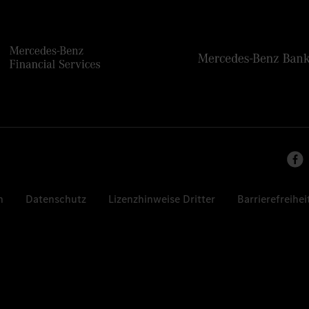
n
Datenschutz
Lizenzhinweise Dritter
Barrierefreihei