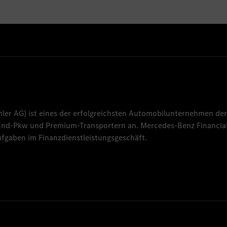
mler AG
) ist eines der erfolgreichsten Automobilunternehmen der
-End-Pkw und Premium-Transportern an.
Mercedes-Benz Financial
fgaben im Finanzdienstleistungsgeschäft.