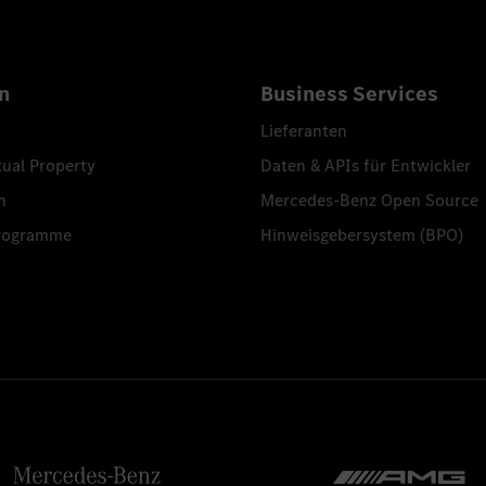
n
Business Services
Lieferanten
tual Property
Daten & APIs für Entwickler
n
Mercedes-Benz Open Source
programme
Hinweisgebersystem (BPO)