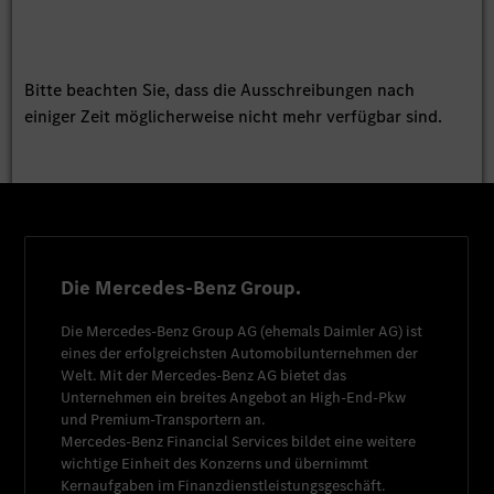
Bitte beachten Sie, dass die Ausschreibungen nach
einiger Zeit möglicherweise nicht mehr verfügbar sind.
Die Mercedes-Benz Group.
Die
Mercedes-Benz Group AG
(ehemals
Daimler AG
) ist
eines der erfolgreichsten Automobilunternehmen der
Welt. Mit der
Mercedes-Benz AG
bietet das
Unternehmen ein breites Angebot an High-End-Pkw
und Premium-Transportern an.
Mercedes-Benz Financial Services
bildet eine weitere
wichtige Einheit des Konzerns und übernimmt
Kernaufgaben im Finanzdienstleistungsgeschäft.