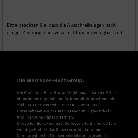
Bitte beachten Sie, dass die Ausschreibungen nach
einiger Zeit möglicherweise nicht mehr verfügbar sind.
Die Mercedes-Benz Group.
Die
Mercedes-Benz Group AG
(ehemals
Daimler AG
) ist
eines der erfolgreichsten Automobilunternehmen der
Welt. Mit der
Mercedes-Benz AG
bietet das
Unternehmen ein breites Angebot an High-End-Pkw
und Premium-Transportern an.
Mercedes-Benz Financial Services
bildet eine weitere
wichtige Einheit des Konzerns und übernimmt
Kernaufgaben im Finanzdienstleistungsgeschäft.