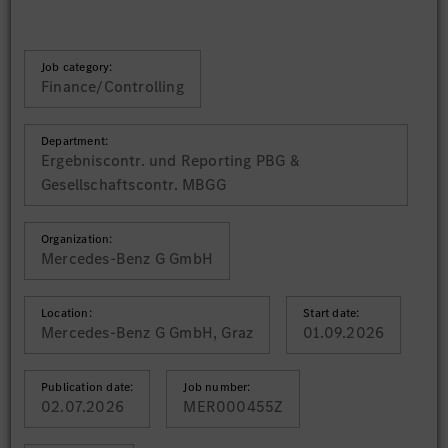
Job category:
Finance/Controlling
Department:
Ergebniscontr. und Reporting PBG &
Gesellschaftscontr. MBGG
Organization:
Mercedes-Benz G GmbH
Location:
Start date:
Mercedes-Benz G GmbH, Graz
01.09.2026
Publication date:
Job number:
02.07.2026
MER000455Z