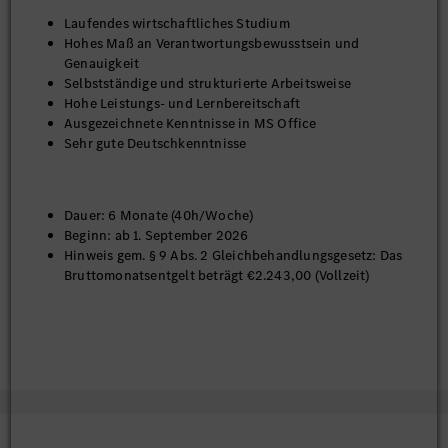
Laufendes wirtschaftliches Studium
Hohes Maß an Verantwortungsbewusstsein und
Genauigkeit
Selbstständige und strukturierte Arbeitsweise
Hohe Leistungs- und Lernbereitschaft
Ausgezeichnete Kenntnisse in MS Office
Sehr gute Deutschkenntnisse
Dauer: 6 Monate (40h/Woche)
Beginn: ab 1. September 2026
Hinweis gem. § 9 Abs. 2 Gleichbehandlungsgesetz: Das
Bruttomonatsentgelt beträgt €2.243,00 (Vollzeit)