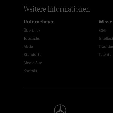
Weitere Informationen
Unternehmen
Wisse
Überblick
ESG
Jobsuche
Intellec
Aktie
Traditio
Standorte
Talent
Media Site
Kontakt