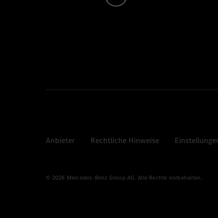
Anbieter
Rechtliche Hinweise
Einstellunge
© 2026 Mercedes-Benz Group AG. Alle Rechte vorbehalten.