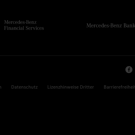
n
Datenschutz
Lizenzhinweise Dritter
Barrierefreihei