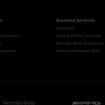
n
Business Services
Lieferanten
tual Property
Daten & APIs für Entwickler
n
Mercedes-Benz Open Source
programme
Hinweisgebersystem (BPO)