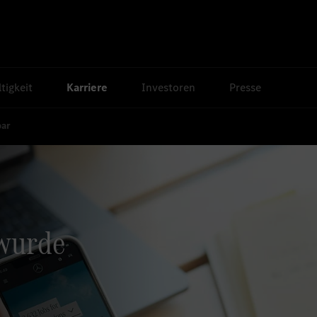
tigkeit
Karriere
Investoren
Presse
bar
 wurde