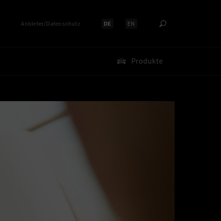
Anbieter/Datenschutz
DE
EN
Sprache auswählen:
Sprache auswählen:
Produkte