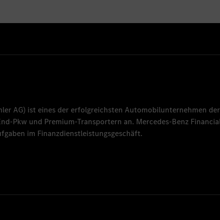
mler AG
) ist eines der erfolgreichsten Automobilunternehmen der
-End-Pkw und Premium-Transportern an.
Mercedes-Benz Financial
fgaben im Finanzdienstleistungsgeschäft.