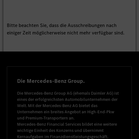
Bitte beachten Sie, dass die Ausschreibungen nach
einiger Zeit möglicherweise nicht mehr verfügbar sind.
Die Mercedes-Benz Group.
Die
Mercedes-Benz Group AG
(ehemals
Daimler AG
) ist
eines der erfolgreichsten Automobilunternehmen der
Welt. Mit der
Mercedes-Benz AG
bietet das
Unternehmen ein breites Angebot an High-End-Pkw
und Premium-Transportern an.
Mercedes-Benz Financial Services
bildet eine weitere
wichtige Einheit des Konzerns und übernimmt
Kernaufgaben im Finanzdienstleistungsgeschäft.