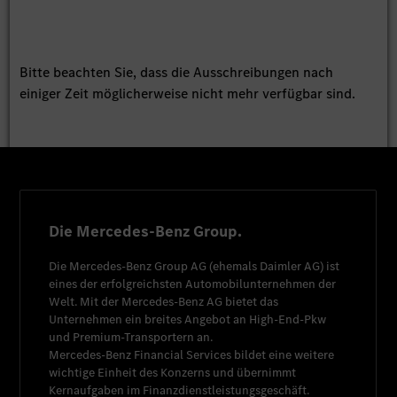
Bitte beachten Sie, dass die Ausschreibungen nach
einiger Zeit möglicherweise nicht mehr verfügbar sind.
Die Mercedes-Benz Group.
Die
Mercedes-Benz Group AG
(ehemals
Daimler AG
) ist
eines der erfolgreichsten Automobilunternehmen der
Welt. Mit der
Mercedes-Benz AG
bietet das
Unternehmen ein breites Angebot an High-End-Pkw
und Premium-Transportern an.
Mercedes-Benz Financial Services
bildet eine weitere
wichtige Einheit des Konzerns und übernimmt
Kernaufgaben im Finanzdienstleistungsgeschäft.