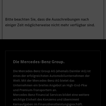
Bitte beachten Sie, dass die Ausschreibungen nach
einiger Zeit möglicherweise nicht mehr verfügbar sind.
Die Mercedes-Benz Group.
Die
Mercedes-Benz Group AG
(ehemals
Daimler AG
) ist
eines der erfolgreichsten Automobilunternehmen der
Welt. Mit der
Mercedes-Benz AG
bietet das
Unternehmen ein breites Angebot an High-End-Pkw
und Premium-Transportern an.
Mercedes-Benz Financial Services
bildet eine weitere
wichtige Einheit des Konzerns und übernimmt
Kernaufgaben im Finanzdienstleistungsgeschäft.